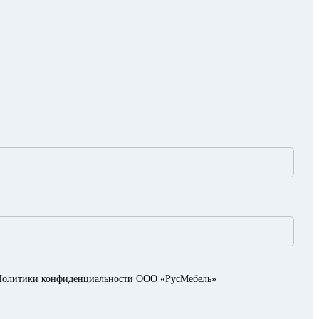
олитики конфиденциальности
ООО «РусМебель»