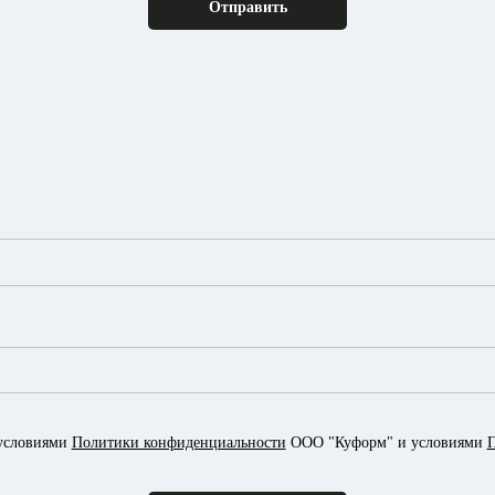
 условиями
Политики конфиденциальности
ООО "Куформ" и условиями
П