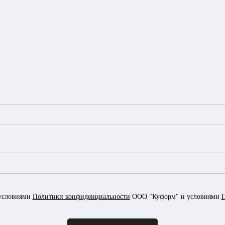
 условиями
Политики конфиденциальности
ООО "Куформ" и условиями
П